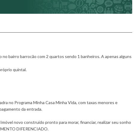
o no bairro barrocão com 2 quartos sendo 1 banheiros. A apenas alguns
próprio quintal.
quadra no Programa Minha Casa Minha Vida, com taxas menores e
 pagamento da entrada.
óvel novo construído pronto para morar, financiar, realizar seu sonho
CABAMENTO DIFERENCIADO.