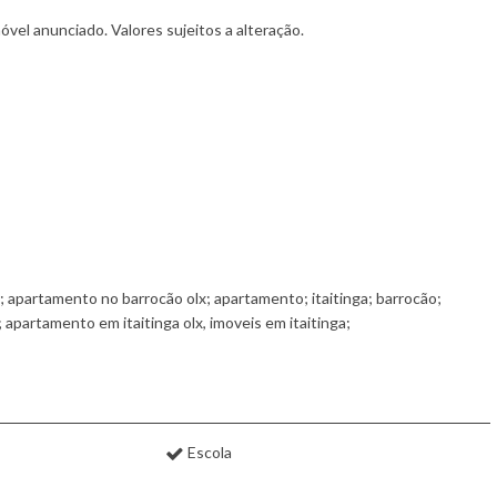
vel anunciado. Valores sujeitos a alteração.
apartamento no barrocão olx; apartamento; itaitinga; barrocão;
apartamento em itaitinga olx, imoveis em itaitinga;
Escola