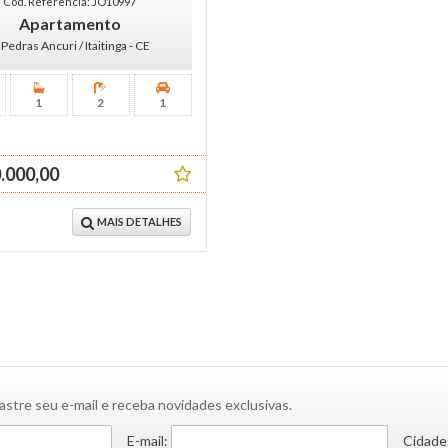
Cód. Referência: JO10997
Apartamento
Pedras Ancuri / Itaitinga - CE
1
2
1
.000,00
MAIS DETALHES
astre seu e-mail e receba novidades exclusivas.
E-mail:
Cidade