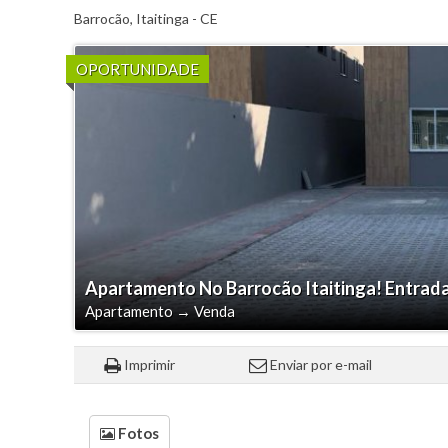
Barrocão
,
Itaitinga
-
CE
OPORTUNIDADE
Apartamento No Barrocão Itaitinga! Entrada 
Apartamento
→
Venda
Imprimir
Enviar por e-mail
Fotos