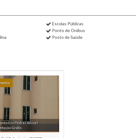
Escolas Públicas
Ponto de Oníbus
lina
Posto de Saúde
mento
ento Em Pedras Ancuri
tação Grátis