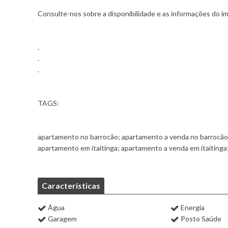
Consulte-nos sobre a disponibilidade e as informações do imó
.
.
.
TAGS:
apartamento no barrocão; apartamento a venda no barrocão; 
apartamento em itaitinga; apartamento a venda em itaitinga; 
Características
Água
Energia
Garagem
Posto Saúde