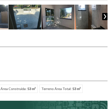
Área Construída:
53 m²
Terreno Área Total:
53 m²