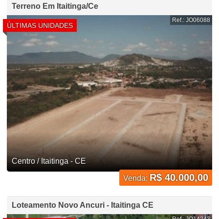
Terreno Em Itaitinga/Ce
Ref.: JO06088
ÚLTIMAS UNIDADES
Centro / Itaitinga - CE
R$ 40.000,00
Venda:
Loteamento Novo Ancuri - Itaitinga CE
Ref.: JO14243