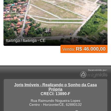
Itaitinga / Itaitinga - CE
R$ 46.000,00
Venda:
Joris Imóveis - Realizando o Sonho da Casa
Própria
CRECI: 13890-F
Rua Raimundo Nogueira Lopes
Centro
-
Horizonte
/
CE
,
62880132