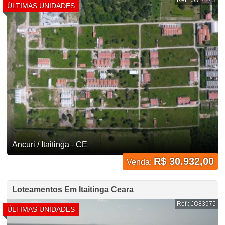
ÚLTIMAS UNIDADES
Ancuri / Itaitinga - CE
R$ 30.932,00
Venda:
Loteamentos Em Itaitinga Ceara
Ref.: JO83975
ÚLTIMAS UNIDADES