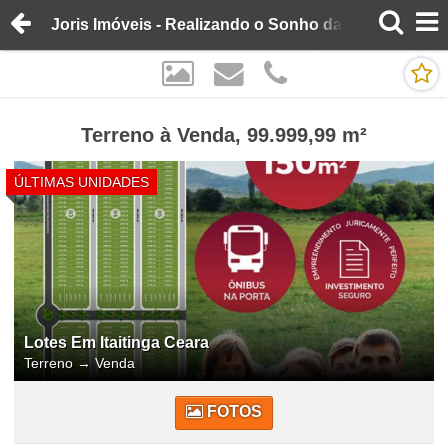
Joris Imóveis - Realizando o Sonho da Casa Própria
Terreno à Venda, 99.999,99 m²
ÚLTIMAS UNIDADES
Lotes Em Itaitinga Ceara
Terreno
→
Venda
FOTOS