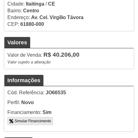
Cidade:
Itaitinga
/
CE
Bairro:
Centro
Endereço:
Av. Cel. Virgílio Távora
CEP:
61880-000
Valores
R$ 40.206,00
Valor de Venda:
Valor sujeito a alteração
Informações
Cód. Referência:
JO66535
Perfil:
Novo
Financiamento:
Sim
Simular Financimento