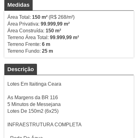
Medidas
Área Total:
150 m²
(R$ 268/m²)
Área Privativa:
99.999,99 m²
Área Construída:
150 m²
Terreno Área Total:
99.999,99 m²
Terreno Frente:
6 m
Terreno Fundo:
25 m
Descrição
Lotes Em Itaitinga Ceara
As Margens da BR 116
5 Minutos de Messejana
Lotes De 150m2 (6x25)
INFRAESTRUTURA COMPLETA