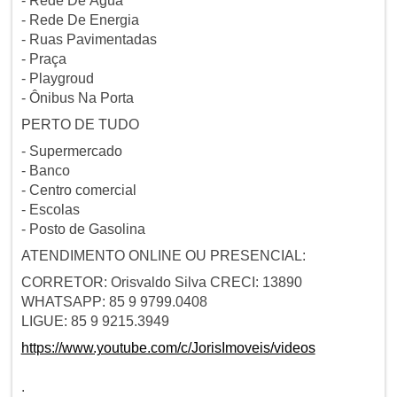
- Rede De Água
- Rede De Energia
- Ruas Pavimentadas
- Praça
- Playgroud
- Ônibus Na Porta
PERTO DE TUDO
- Supermercado
- Banco
- Centro comercial
- Escolas
- Posto de Gasolina
ATENDIMENTO ONLINE OU PRESENCIAL:
CORRETOR: Orisvaldo Silva CRECI: 13890
WHATSAPP: 85 9 9799.0408
LIGUE: 85 9 9215.3949
https://www.youtube.com/c/JorisImoveis/videos
.