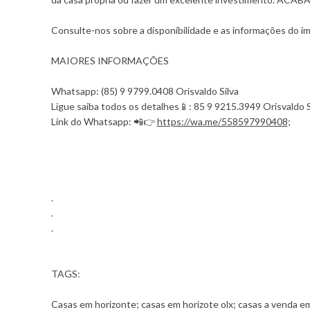
Consulte-nos sobre a disponibilidade e as informações do imó
MAIORES INFORMAÇÕES
Whatsapp: (85) 9 9799.0408 Orisvaldo Silva
Ligue saiba todos os detalhes📱: 85 9 9215.3949 Orisvaldo S
Link do Whatsapp: 📲👉
https://wa.me/558597990408​​​​​​
;
.
.
.
TAGS:
Casas em horizonte; casas em horizote olx; casas a venda em