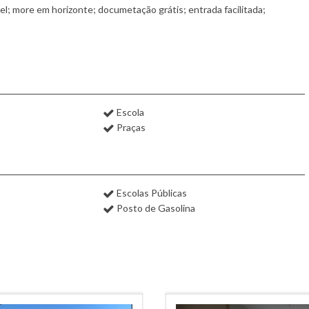
uel; more em horizonte; documetação grátis; entrada facilitada;
Escola
Praças
Escolas Públicas
Posto de Gasolina