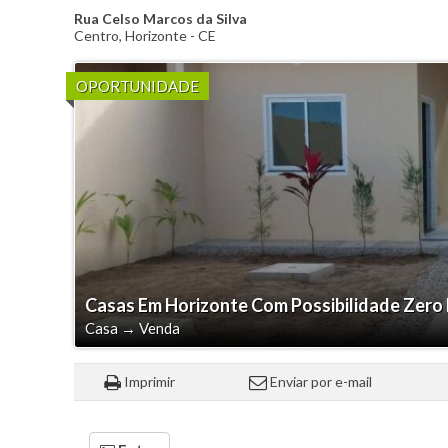
Rua Celso Marcos da Silva
Centro
,
Horizonte
-
CE
OPORTUNIDADE
Casas Em Horizonte Com Possibilidade Zero
Casa
→
Venda
Imprimir
Enviar por e-mail