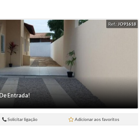
Ref.:
JO91618
 De Entrada!
Solicitar ligação
Adicionar aos favoritos