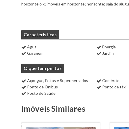
horizonte olx; imoveis em horizonte; horizonte; saia do alug
Características
Água
Energia
Garagem
Jardim
O que tem perto?
Açougue, Feiras e Supermercados
Comércio
Ponto de Oníbus
Ponto de táxi
Posto de Saúde
Imóveis Similares