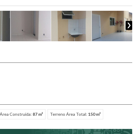
Área Construída:
87 m²
Terreno Área Total:
150 m²