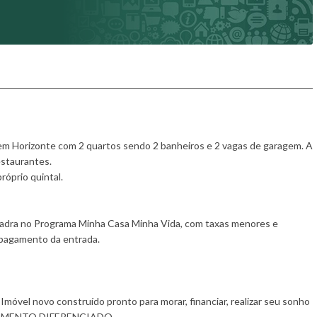
 em Horizonte com 2 quartos sendo 2 banheiros e 2 vagas de garagem. A
estaurantes.
próprio quintal.
quadra no Programa Minha Casa Minha Vida, com taxas menores e
 pagamento da entrada.
óvel novo construído pronto para morar, financiar, realizar seu sonho
CABAMENTO DIFERENCIADO.