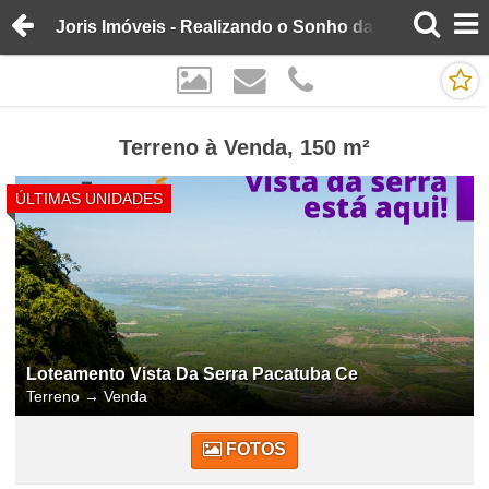
Joris Imóveis - Realizando o Sonho da Casa Própria
Terreno à Venda, 150 m²
ÚLTIMAS UNIDADES
Loteamento Vista Da Serra Pacatuba Ce
Terreno
→
Venda
FOTOS