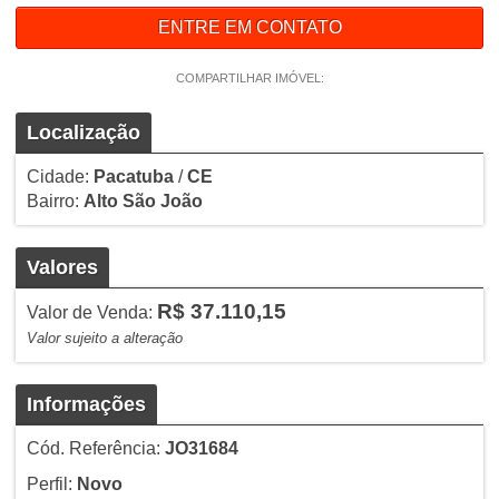
ENTRE EM CONTATO
COMPARTILHAR IMÓVEL:
Localização
Cidade:
Pacatuba
/
CE
Bairro:
Alto São João
Valores
R$ 37.110,15
Valor de Venda:
Valor sujeito a alteração
Informações
Cód. Referência:
JO31684
Perfil:
Novo