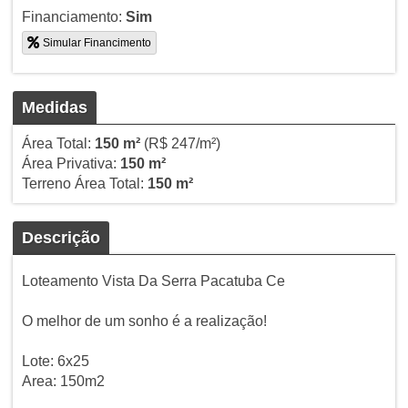
Financiamento:
Sim
Simular Financimento
Medidas
Área Total:
150 m²
(R$ 247/m²)
Área Privativa:
150 m²
Terreno Área Total:
150 m²
Descrição
Loteamento Vista Da Serra Pacatuba Ce
O melhor de um sonho é a realização!
Lote: 6x25
Area: 150m2